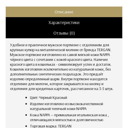
Описание
Характеристики
Отзывы (0)
Удобное и практичное мужское портмоне с отделением для
крупных купюр на металлической молнии от бренда TERGAN.
Мужское портмоне изготовлено из самой мягкой кожи NAPPA
чёрного цвета с сочетании с кожей красного цвета. Наличие
красного цвета в кошельках - символизирует успех и достаток.
Кошелек изготовлен исключительно из натуральной кожи, без
дополнительных синтетических подкладок. Это придаёт
изделию определенный шарм. Внутри портмоне находится
отделение для мелочи, которое закрывается на кнопку и
отделения для кредитных карточек, рассчитанное на 3-5 штук.
Цвет: Черный Красный
Изделие изготовлено из высококачественной
натуральной телячьей кожи NAPPA
Кожа NAPPA — премиальная итальянская кожа ,
отличающаяся мягкостью и долговечностью
Торговая марка: TERGAN