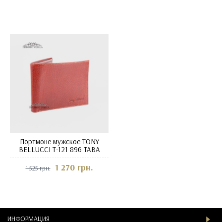
Портмоне мужское TONY
BELLUCCI T-121 896 TABA
1 270 грн.
1 525 грн.
ИНФОРМАЦИЯ