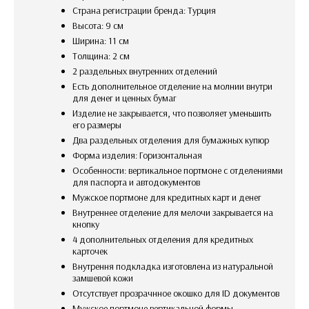
Страна регистрации бренда: Турция
Высота: 9 см
Ширина: 11 см
Толщина: 2 см
2 раздельных внутренних отделений
есть дополнительное отделение на молнии внутри
для денег и ценных бумаг
изделие не закрывается, что позволяет уменьшить
его размеры
два раздельных отделения для бумажных купюр
Форма изделия: Горизонтальная
Особенности: вертикальное портмоне с отделениями
для паспорта и автодокументов
Мужское портмоне для кредитных карт и денег
Внутреннее отделение для мелочи закрывается на
кнопку
4 дополнительных отделения для кредитных
карточек
внутрення подкладка изготовлена из натуральной
замшевой кожи
отсутствует прозрачнное окошко для ID документов
мужское портмоне вертикальной формы