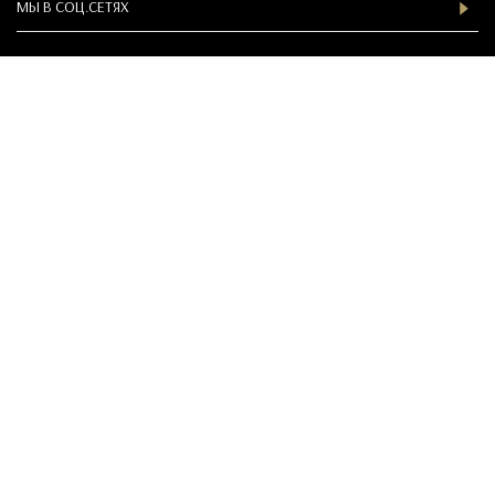
МЫ В СOЦ.СЕТЯХ