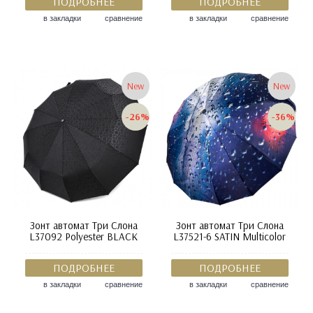
ПОДРОБНЕЕ
ПОДРОБНЕЕ
в закладки
сравнение
в закладки
сравнение
New
New
-26%
-36%
Зонт автомат Три Слона
Зонт автомат Три Слона
L37092 Polyester BLACK
L37521-6 SATIN Multicolor
ПОДРОБНЕЕ
ПОДРОБНЕЕ
в закладки
сравнение
в закладки
сравнение