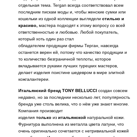
отдельная тема. Tergan всегда соответствовал всем
последним пискам моды и, чтобы женские сумки или
кошельки из одной коллекции выглядели
стильно
​и
красиво,
мастера подходят к этому вопросу со всей
ответственностью и любовью. Любой покупатель,
который хоть один раз стал
обладателем продукции фирмы Терган, навсегда
останется верен ей, потому что качество продукции и
то количество безграничной теплоты, которое
вкладывается руками лучших турецких мастеров,
делает изделия поистине шедевром в мире элитной
кожгалантереи.
Итальянский бренд TONY BELLUCCI
создан совсем
недавно, но за последнии несколько лет, популярность
бренда уже столь велика, что о нём уже знают многие.
Компания производит
изделия
только
из
итальянской
натуральной кожи.
Фурнитура выполнена из металла цвета латуни, что
очень оригинально сочетается с нетривиальной кожей