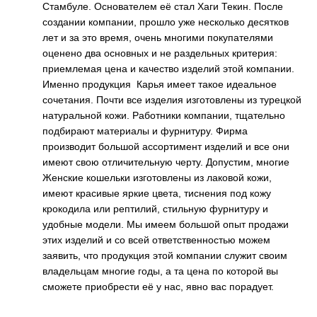
Стамбуле. Основателем её стал Хаги Текин. После
создании компании, прошло уже несколько десятков
лет и за это время, очень многими покупателями
оценено два основных и не раздельных критерия:
приемлемая цена и качество изделий этой компании.
Именно продукция Карья имеет такое идеальное
сочетания. Почти все изделия изготовлены из турецкой
натуральной кожи. Работники компании, тщательно
подбирают материалы и фурнитуру. Фирма
производит большой ассортимент изделий и все они
имеют свою отличительную черту. Допустим, многие
Женские кошельки изготовлены из лаковой кожи,
имеют красивые яркие цвета, тиснения под кожу
крокодила или рептилий, стильную фурнитуру и
удобные модели. Мы имеем большой опыт продажи
этих изделий и со всей ответственностью можем
заявить, что продукция этой компании служит своим
владельцам многие годы, а та цена по которой вы
сможете приобрести её у нас, явно
вас порадует.