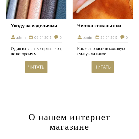
Уходу за изделиями из кожи
Чистка кожаных изделий
admin
09.04.2017
0
admin
20.04.2017
0
Один из главных признаков,
Как же почистить кожаную
по которому м...
сумку или какое...
ЧИТАТЬ
ЧИТАТЬ
О нашем интернет
магазине