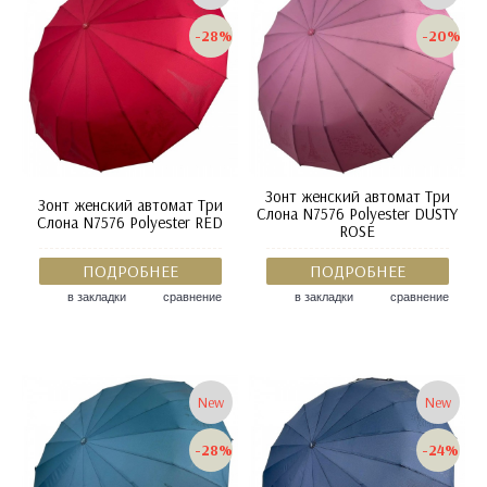
-28%
-20%
Зонт женский автомат Три
Зонт женский автомат Три
Слона N7576 Polyester DUSTY
Слона N7576 Polyester RED
ROSE
ПОДРОБНЕЕ
ПОДРОБНЕЕ
в закладки
сравнение
в закладки
сравнение
New
New
-28%
-24%