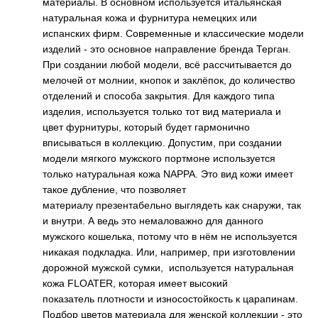
материалы. В основном используется итальянская
натуральная кожа и фурнитура немецких или
испанских фирм. Современные и классические модели
изделий - это основное направление бренда Терган.
При создании любой модели, всё рассчитывается до
мелочей от молнии, кнопок и заклёпок, до количество
отделений и способа закрытия. Для каждого типа
изделия, используется только тот вид материала и
цвет фурнитуры, который будет гармонично
вписываться в коллекцию. Допустим, при создании
модели мягкого мужского портмоне используется
только натуральная кожа NAPPA. Это вид кожи имеет
такое дубление, что позволяет
материалу презентабельно выглядеть как снаружи, так
и внутри. А ведь это немаловажно для данного
мужского кошелька, потому что в нём не используется
никакая подкладка. Или, например, при изготовлении
дорожной мужской сумки, используется натуральная
кожа FLOATER, которая имеет высокий
показатель
плотности и износостойкость к царапинам.
Подбор цветов материала для женской коллекции - это