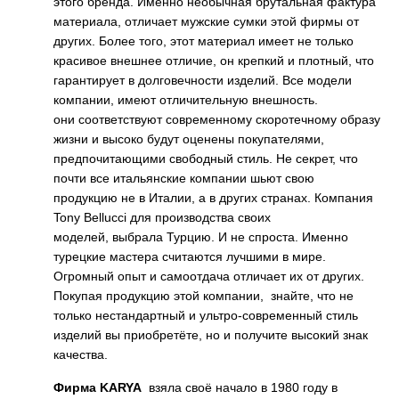
этого бренда. Именно необычная брутальная фактура
материала, отличает мужские сумки этой фирмы от
других. Более того, этот материал имеет не только
красивое внешнее отличие, он крепкий и плотный, что
гарантирует в долговечности изделий. Все модели
компании, имеют отличительную внешность.
они соответствуют современному скоротечному образу
жизни и высоко будут оценены покупателями,
предпочитающими свободный стиль. Не секрет, что
почти все итальянские компании шьют свою
продукцию не в Италии, а в других странах. Компания
Tony Bellucci для производства своих
моделей, выбрала Турцию. И не спроста. Именно
турецкие мастера считаются лучшими в мире.
Огромный опыт и самоотдача отличает их от других.
Покупая продукцию этой компании, знайте, что не
только нестандартный и ультро-современный стиль
изделий вы приобретёте, но и получите высокий знак
качества.
Фирма KARYA
взяла своё начало в 1980 году в