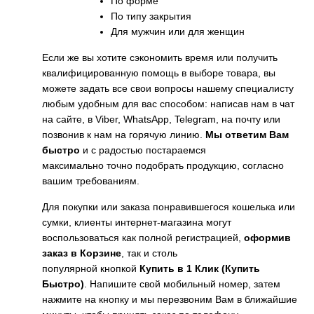
по форме
по типу закрытия
для мужчин или для женщин
Если же вы хотите сэкономить время или получить
квалифицированную помощь в выборе товара, вы
можете задать все свои вопросы нашему специалисту
любым удобным для вас способом: написав нам в чат
на сайте, в Viber, WhatsApp, Telegram, на почту или
позвонив к нам на горячую линию.
Мы ответим Вам
быстро
и с радостью постараемся
максимально точно подобрать продукцию, согласно
вашим требованиям.
Для покупки или заказа понравившегося кошелька или
сумки, клиенты интернет-магазина могут
воспользоваться как полной регистрацией,
оформив
заказ в Корзине
, так и столь
популярной кнопкой
Купить в 1 Клик (Купить
Быстро)
. Напишите свой мобильный номер, затем
нажмите на кнопку и мы перезвоним Вам в ближайшие