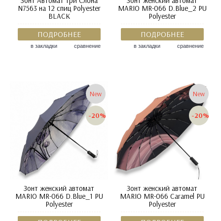
Зонт Автомат Три Слона
Зонт женский автомат
N7563 на 12 спиц Polyester
MARIO MR-066 D.Blue_2 PU
BLACK
Polyester
ПОДРОБНЕЕ
ПОДРОБНЕЕ
в закладки
сравнение
в закладки
сравнение
New
New
-20%
-20%
Зонт женский автомат
Зонт женский автомат
MARIO MR-066 D.Blue_1 PU
MARIO MR-066 Caramel PU
Polyester
Polyester