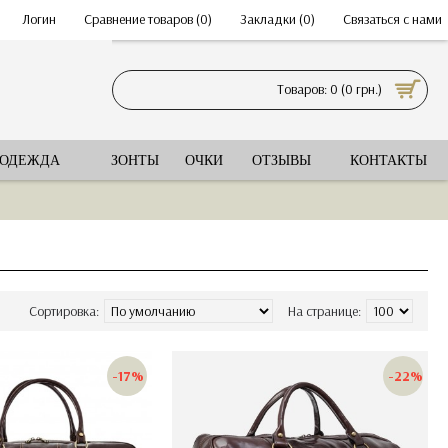
•
Логин
•
Сравнение товаров (
0
)
•
Закладки (
0
)
•
Связаться с нами
Товаров: 0 (0 грн.)
 ОДЕЖДА
ЗОНТЫ
ОЧКИ
ОТЗЫВЫ
КОНТАКТЫ
Сортировка:
На странице:
-17%
-22%