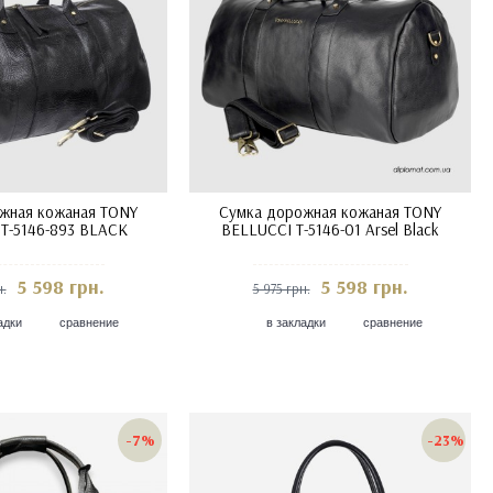
жная кожаная TONY
Сумка дорожная кожаная TONY
T-5146-893 BLACK
BELLUCCI T-5146-01 Arsel Black
5 598 грн.
5 598 грн.
н.
5 975 грн.
адки
сравнение
в закладки
сравнение
-7%
-23%