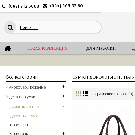
(044) 465 57 80
(067) 712 3000
НОВАЯ КОЛЛЕКЦИЯ
ДЛЯ МУЖЧИН
Д
Все категории
СУМКИ ДОРОЖНЫЕ ИЗ НАТ
+
Аксессуары кожаные
Сравнение товаров (0)
+
Деловые сумки
-
Дорожный багаж
Дорожные сумки
Несессеры
+
Чемоданы