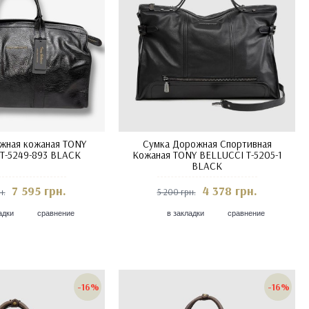
жная кожаная TONY
Сумка Дорожная Спортивная
T-5249-893 BLACK
Кожаная TONY BELLUCCI T-5205-1
BLACK
7 595 грн.
4 378 грн.
н.
5 200 грн.
адки
сравнение
в закладки
сравнение
-16%
-16%