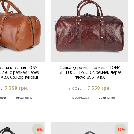
жная кожаная TONY
Сумка дорожная кожаная TONY
5250 с ремнем через
BELLUCCI T-5250 с ремнем через
 TABA Св.Коричневый
плечо 896 TABA
7 358 грн.
7 358 грн.
н.
8 750 грн.
адки
сравнение
в закладки
сравнение
-16%
-17%