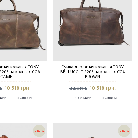
жная кожаная TONY
Сумка дорожная кожаная TONY
5263 на колесах C06
BELLUCCI T-5263 на колесах C04
CAMEL
BROWN
10 318 грн.
10 318 грн.
н.
12 250 грн.
адки
сравнение
в закладки
сравнение
-16%
-16%