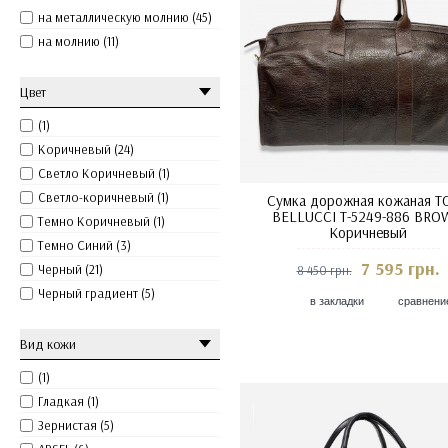
на металлическую молнию (45)
на молнию (11)
Цвет
(1)
Коричневый (24)
Светло Коричневый (1)
Светло-коричневый (1)
Сумка дорожная кожаная T
BELLUCCI T-5249-886 BR
Темно Коричневый (1)
Коричневый
Темно Синий (3)
7 595 грн.
Черный (21)
8 450 грн.
Черный градиент (5)
в закладки
сравнени
Вид кожи
(1)
Гладкая (1)
Зернистая (5)