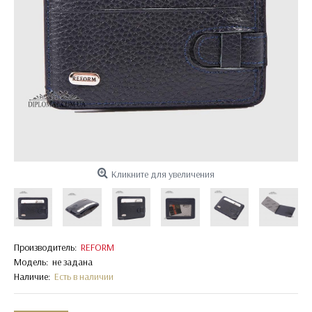
Кликните для увеличения
Производитель:
REFORM
Модель:
не задана
Наличие:
Есть в наличии