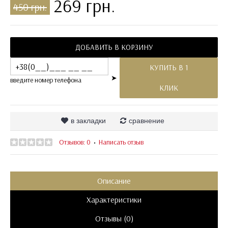
269 грн.
450 грн.
ДОБАВИТЬ В КОРЗИНУ
КУПИТЬ В 1
➤
введите номер телефона
КЛИК
в закладки
сравнение
Отзывов: 0
Написать отзыв
•
Описание
Характеристики
Отзывы (0)