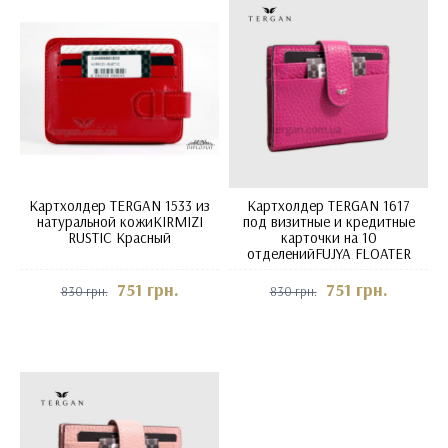
Картхолдер TERGAN 1533 из
Картхолдер TERGAN 1617
натуральной кожиKIRMIZI
под визитные и кредитные
RUSTIC Красный
карточки на 10
отделенийFUJYA FLOATER
751 грн.
751 грн.
830 грн.
830 грн.