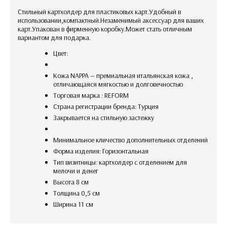
Стильный картхолдер для пластиковых карт.Удобный в
использовании,компактный.Незаменимый аксессуар для ваших
карт.Упакован в фирменную коробку.Может стать отличным
вариантом для подарка.
Цвет:
Кожа NAPPA — премиальная итальянская кожа ,
отличающаяся мягкостью и долговечностью
Торговая марка : REFORM
Страна регистрации бренда: Турция
закрывается на стильную застежку
Минимальное кличество дополнительных отделений
Форма изделия: Горизонтальная
Тип визитницы: картхолдер с отделением для
мелочи и денег
Высота 8 см
Толщина 0,5 см
Ширина 11 см