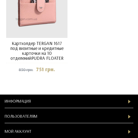
Картхолдер TERGAN 1617
под визитные и кредитные
карточки на 10
отделенийPUDRA FLOATER
751 грн.
830 грн.
ИНФОРМАЦИЯ
ПОЛЬЗОВАТЕЛЯМ
МОЙ АККАУНТ