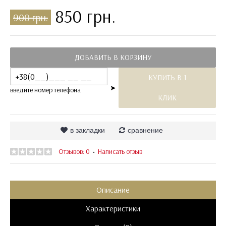
850 грн.
900 грн.
ДОБАВИТЬ В КОРЗИНУ
КУПИТЬ В 1
➤
введите номер телефона
КЛИК
в закладки
сравнение
Отзывов: 0
Написать отзыв
•
Описание
Характеристики