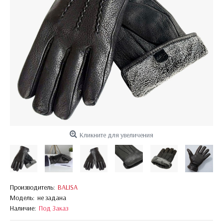
Кликните для увеличения
Производитель:
BALISA
Модель:
не задана
Наличие:
Под Заказ