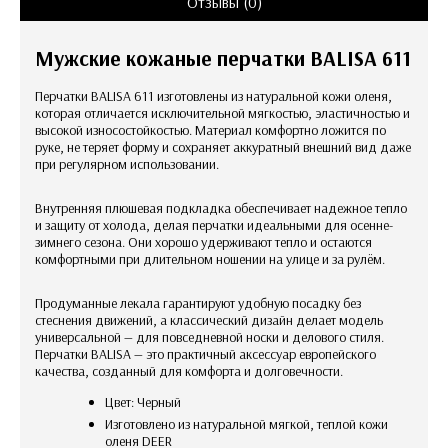
Отзывы (0)
Мужские кожаные перчатки BALISA 611
Перчатки BALISA 611 изготовлены из натуральной кожи оленя,
которая отличается исключительной мягкостью, эластичностью и
высокой износостойкостью. Материал комфортно ложится по
руке, не теряет форму и сохраняет аккуратный внешний вид даже
при регулярном использовании.
Внутренняя плюшевая подкладка обеспечивает надежное тепло
и защиту от холода, делая перчатки идеальными для осенне-
зимнего сезона. Они хорошо удерживают тепло и остаются
комфортными при длительном ношении на улице и за рулём.
Продуманные лекала гарантируют удобную посадку без
стеснения движений, а классический дизайн делает модель
универсальной — для повседневной носки и делового стиля.
Перчатки BALISA — это практичный аксессуар европейского
качества, созданный для комфорта и долговечности.
Цвет: Черный
Изготовлено из натуральной мягкой, теплой кожи
оленя DEER