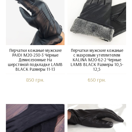
Перчатки кожаные мужские
Перчатки мужские кожаные
PAIDI M20-230-3 Черные
с махровым утеплителем
Демисезонные На
KALINA M20-62-2 Черные
шерстяной подкладке LAMB
LAMB BLACK Размеры 10,5-
BLACK Размеры 11-13
12,5
850 грн.
650 грн.