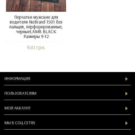
Перчатки мужские для
водителя NoBrand 1501 без
пальцев, перфорированные,
черныеLAMB BLACK
Размеры 9-12
450 грн.
ИНФОРМАЦИЯ
ПОЛЬЗОВАТЕЛЯМ
МОЙ АККАУНТ
МЫ В СOЦ.СЕТЯХ