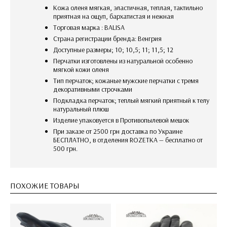
Кожа оленя мягкая, эластичная, теплая, тактильно
приятная на ощуп, бархатистая и нежная
Торговая марка : BALISA
Страна регистрации бренда: Венгрия
Доступные размеры; 10; 10,5; 11; 11,5; 12
Перчатки изготовлены из натуральной особенно
мягкой кожи оленя
Тип перчаток; кожаные мужские перчатки с тремя
декоративными строчками
Подкладка перчаток; теплый мягкий приятный к телу
натуральный плюш
изделие упаковуется в Противопылевой мешок
При заказе от 2500 грн доставка по Украине
БЕСПЛАТНО, в отделения ROZETKA — бесплатно от
500 грн.
ПОХОЖИЕ ТОВАРЫ