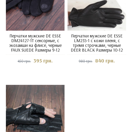
Перчатки мужские DE ESSE
Перчатки мужские DE ESSE
DM24127-1T сенсорные, с
LM235-1 с кожи оленя, с
экозамши на флисе, черные
тремя строчками, черные
FAUX SUEDE Размеры 9-12
DEER BLACK Размеры 10-12
395 грн.
840 грн.
450 грн.
980 грн.