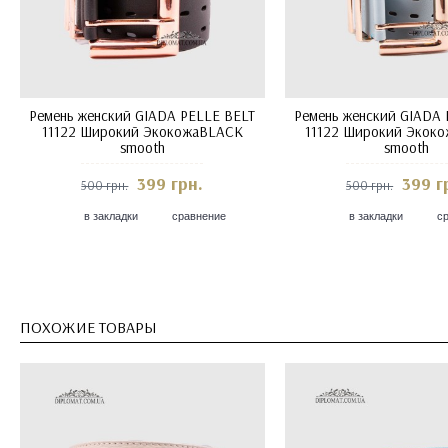
Ремень женский GIADA PELLE BELT
Ремень женский GIADA 
11122 Широкий ЭкокожаBLACK
11122 Широкий Экок
smooth
smooth
399 грн.
399 г
500 грн.
500 грн.
в закладки
сравнение
в закладки
с
ПОХОЖИЕ ТОВАРЫ