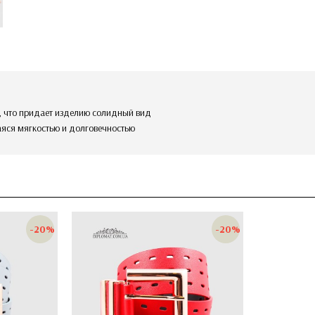
ь, что придает изделию солидный вид
аяся мягкостью и долговечностью
-20%
-20%