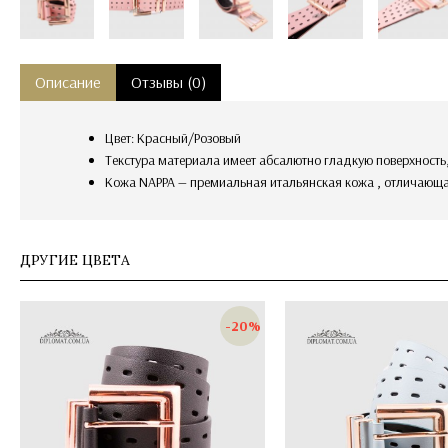
Описание
Отзывы (0)
Цвет: Красный/Розовый
текстура материала имеет абсалютно гладкую поверхност
Кожа NAPPA — премиальная итальянская кожа , отличающ
ДРУГИЕ ЦВЕТА
-20%