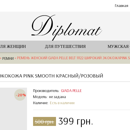
Главная
ЛЯ ЖЕНЩИН
ДЛЯ ПУТЕШЕСТВИЯ
МУЖСКАЯ
»
» РЕМЕНЬ ЖЕНСКИЙ GIADA PELLE BELT 11122 ШИРОКИЙ ЭКОКОЖАPINK
РЕМНИ
Й ЭКОКОЖА PINK SMOOTH КРАСНЫЙ/РОЗОВЫЙ
Производитель:
GIADA PELLE
-20%
Модель:
не задана
Наличие:
Есть в наличии
399 грн.
500 грн.