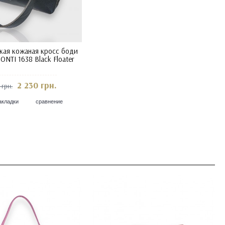
кая кожаная кросс боди
ONTI 1638 Black Floater
2 230 грн.
 грн.
акладки
сравнение