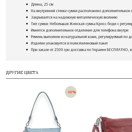
Длина; 25 см
на внутренней стенке сумки расположено дополнительное
закрывается на надежную металлическую молнию
Тип сумки: Небольшая Женская сумка Кросс-боди с регул
имеется дополнительное отделение для телефона внутри
Ремень выполнен из натуральной кожи, регулируемый по д
изделие упаковуется в полиэтиленовый пакет
При заказе от 2500 грн доставка по Украине БЕСПЛАТНО, 
ДРУГИЕ ЦВЕТА
-10%