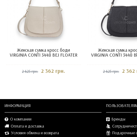
Женская сумка кросс боди
Женская сумка кро
VIRGINIA CONTI 3448 BEJ FLOATER
VIRGINIA CONTI 3448 Bl
2 362 грн.
2 362 
2 625 грн.
2 625 грн.
ИНФОРМАЦИЯ
ПОЛЬЗОВАТЕЛЯ
О компании
Бренды
Оплата и доставка
Сотрудничест
Условия обмена и возврата
Подарочные 