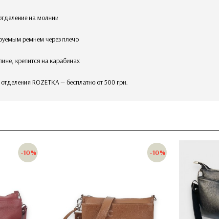
 отделение на молнии
ируемым ремнем через плечо
лине, крепится на карабинах
в отделения ROZETKA — бесплатно от 500 грн.
-10%
-10%