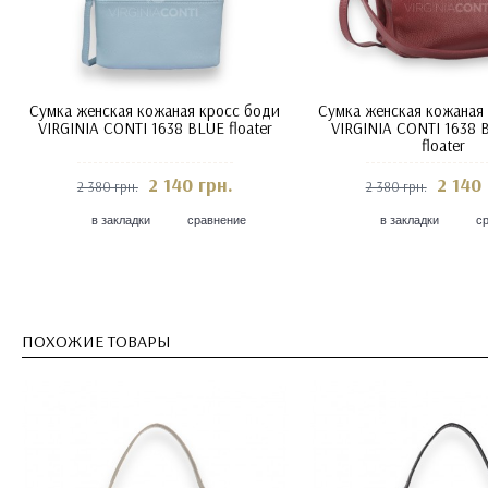
Сумка женская кожаная кросс боди
Сумка женская кожаная
VIRGINIA CONTI 1638 BLUE floater
VIRGINIA CONTI 1638
floater
2 140 грн.
2 140 
2 380 грн.
2 380 грн.
в закладки
сравнение
в закладки
с
ПОХОЖИЕ ТОВАРЫ