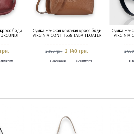
 кросс боди
Сумка женская кожаная кросс боди
Сумка женс
 BURGUNDI
VIRGINIA CONTI 1638 TABA FLOATER
VIRGINIA C
грн.
2 140 грн.
2 380 грн.
2 600
равнение
в закладки
сравнение
в з