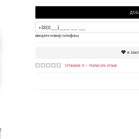
ДОБ
введите номер телефона
в зак
Отзывов: 0
Написать отзыв
•