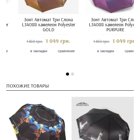
Зонт Автомат Три Слона
Зонт Автомат Три Слона
L34088 хамелеон Polyester
L34088 хамелеон Polyester
D.GREY
RED
1 049 грн.
1 049 грн.
1 450 грн.
1 450 грн.
в закладки
сравнение
в закладки
сравнение
ПОХОЖИЕ ТОВАРЫ