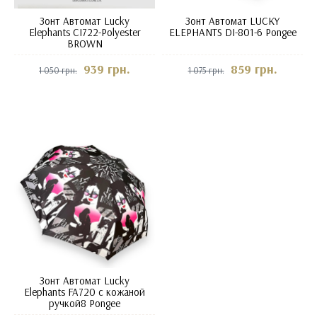
Зонт Автомат Lucky
Зонт Автомат LUCKY
Elephants CI722-Polyester
ELEPHANTS DI-801-6 Pongee
BROWN
939 грн.
859 грн.
1 050 грн.
1 075 грн.
Зонт Автомат Lucky
Elephants FA720 с кожаной
ручкой8 Pongee