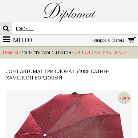
МЕНЮ
Товаров: 0 (0 грн.)
»
» ЗОНТ АВТОМАТ ТРИ СЛОНА L34088 ХАМЕЛЕОН POLYESTER BORDO
ГЛАВНАЯ
ЗОНТЫ ТРИ СЛОНА И FULTON
ЗОНТ АВТОМАТ ТРИ СЛОНА L34088 САТИН-
ХАМЕЛЕОН БОРДОВЫЙ
-28%