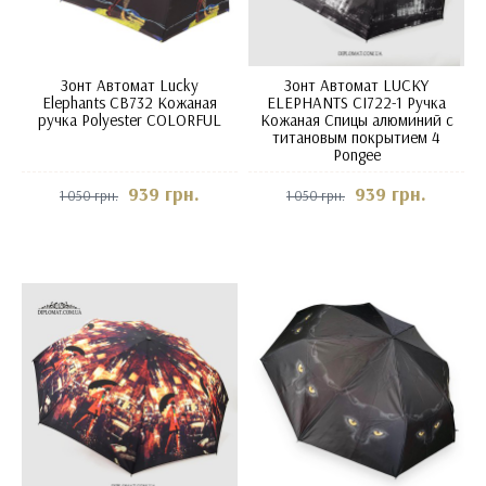
Зонт Автомат Lucky
Зонт Автомат LUCKY
Elephants CB732 Кожаная
ELEPHANTS CI722-1 Ручка
ручка Polyester COLORFUL
Кожаная Спицы алюминий с
титановым покрытием 4
Pongee
939 грн.
939 грн.
1 050 грн.
1 050 грн.