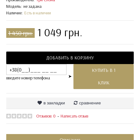
Модель:
не задана
Наличие:
Есть в наличии
1 049 грн.
1 450 грн.
ДОБАВИТЬ В КОРЗИНУ
КУПИТЬ В 1
➤
введите номер телефона
КЛИК
в закладки
сравнение
Отзывов: 0
Написать отзыв
•
Описание