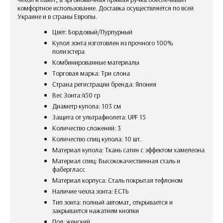
комфортное использование. Доставка осуществляется по всей
Украине и в страны Европы.
Цвет: Бордовый/Пурпурный
Купол зонта изготовлен из прочного 100%
полиэстера
Комбинированные материалы
Торговая марка: Три слона
Страна регистрации бренда: Япония
Вес Зонта:450 гр
Диаметр купола: 103 см
Защита от ультрафиолета: UPF 15
Количество сложений: 3
Количество спиц купола: 10 шт.
Материал купола: Ткань сатин с эффектом хамелеона
Материал спиц: Высококачественная сталь и
фабергласс
Материал корпуса: Сталь покрытая тефлоном
Наличие чехла зонта: ЕСТЬ
Тип зонта: полный автомат, открывается и
закрывается нажатием кнопки
Пол: женский