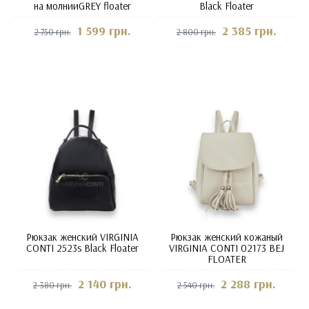
на молнииGREY floater
Black Floater
1 599 грн.
2 385 грн.
2 750 грн.
2 800 грн.
Рюкзак женский VIRGINIA
Рюкзак женский кожаный
CONTI 2523s Black Floater
VIRGINIA CONTI 02173 BEJ
FLOATER
2 140 грн.
2 288 грн.
2 380 грн.
2 540 грн.