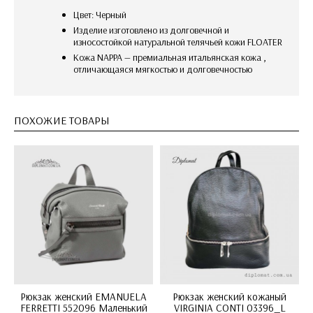
Цвет: Черный
Изделие изготовлено из долговечной и
износостойкой натуральной телячьей кожи FLOATER
Кожа NAPPA — премиальная итальянская кожа ,
отличающаяся мягкостью и долговечностью
ПОХОЖИЕ ТОВАРЫ
Рюкзак женский EMANUELA
Рюкзак женский кожаный
FERRETTI 552096 Маленький
VIRGINIA CONTI 03396_L