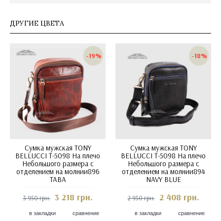
ДРУГИЕ ЦВЕТА
-19%
-18%
Сумка мужская TONY
Сумка мужская TONY
BELLUCCI T-5098 На плечо
BELLUCCI T-5098 На плечо
Небольшого размера с
Небольшого размера с
отделением на молнии896
отделением на молнии894
TABA
NAVY BLUE
3 218 грн.
2 408 грн.
3 950 грн.
2 950 грн.
в закладки
сравнение
в закладки
сравнение