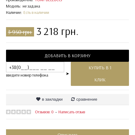
Модель:
не задана
Наличие:
Есть в наличии
3 218 грн.
3 950 грн.
ДОБАВИТЬ В КОРЗИНУ
КУПИТЬ В 1
➤
введите номер телефона
КЛИК
в закладки
сравнение
Отзывов: 0
Написать отзыв
•
Описание