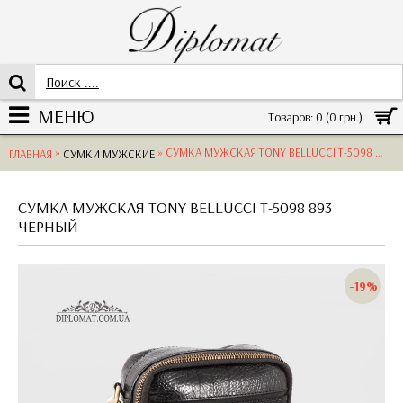
МЕНЮ
Товаров: 0 (0 грн.)
»
» СУМКА МУЖСКАЯ TONY BELLUCCI T-5098 НА ПЛЕЧО НЕБОЛЬШОГО РАЗМЕРА С ОТДЕЛЕНИЕМ НА МОЛНИИ893 BLACK
ГЛАВНАЯ
СУМКИ МУЖСКИЕ
СУМКА МУЖСКАЯ TONY BELLUCCI T-5098 893
ЧЕРНЫЙ
-19%