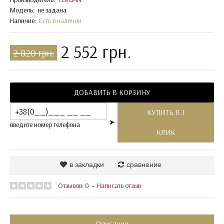
Модель:
не задана
Наличие:
Есть в наличии
2 552 грн.
2 820 грн.
ДОБАВИТЬ В КОРЗИНУ
КУПИТЬ В 1
➤
введите номер телефона
КЛИК
в закладки
сравнение
Отзывов: 0
Написать отзыв
•
Описание