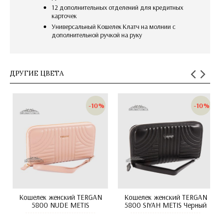
12 дополнительных отделений для кредитных
карточек
универсальный Кошелек Клатч на молнии с
дополнительной ручкой на руку
ДРУГИЕ ЦВЕТА
-10%
-10%
шелек женский TERGAN
Кошелек женский TERGAN
Кошел
800 JEAN MAVI METIS
5800 KUM METIS
58