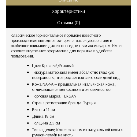
Характеристики
Отзывы (0)
Классическое горизонтальное портмоне известного
производителя выгодно подчеркнет ваше чувство стиля и
особенное внимание даже к повседневным аксессуарам. Имеет
хорошее внутреннее оформление для порядка и удобства
пользования.
Цвет: Красный/Розовый
текстура материала имеет абсалютно гладкую
поверхность, что придает изделию солидный вид
Кожа NAPPA — премиальная итальянская кожа ,
отличающаяся мягкостью и долговечностью
Торговая марка: TERGAN
Страна регистрации бренда: Турция
Высота 11 см
Длина 19 см
Толщина 2,5 см
тип изделия; Кошелек-клатч из натуральной кожи с
ручкой-петлёй на кисть