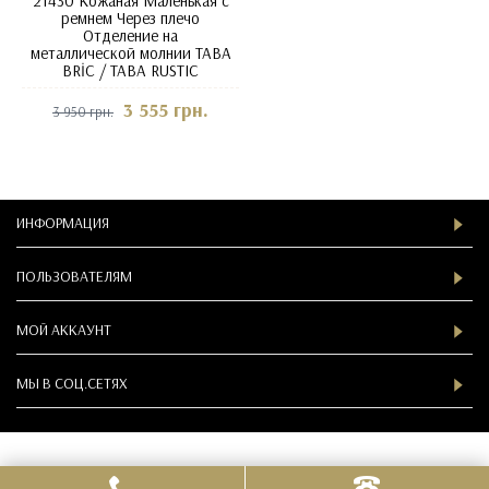
21430 Кожаная Маленькая с
ремнем Через плечо
Отделение на
металлической молнии TABA
BRİC / TABA RUSTIC
3 555 грн.
3 950 грн.
ИНФОРМАЦИЯ
ПОЛЬЗОВАТЕЛЯМ
МОЙ АККАУНТ
МЫ В СOЦ.СЕТЯХ