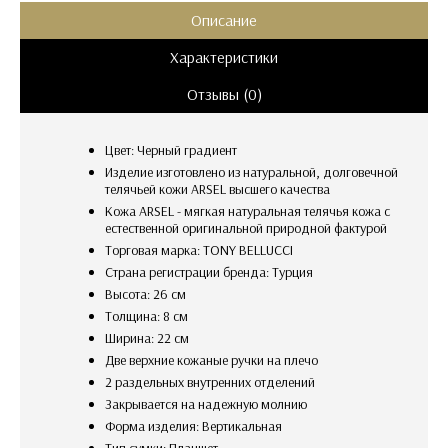
Описание
Характеристики
Отзывы (0)
Цвет: Черный градиент
Изделие изготовлено из натуральной, долговечной
телячьей кожи ARSEL высшего качества
Кожа ARSEL - мягкая натуральная телячья кожа с
естественной оригинальной природной фактурой
Торговая марка: TONY BELLUCCI
Страна регистрации бренда: Турция
Высота: 26 см
Толщина: 8 см
Ширина: 22 см
две верхние кожаные ручки на плечо
2 раздельных внутренних отделений
закрывается на надежную молнию
Форма изделия: Вертикальная
Тип сумки: Планшет