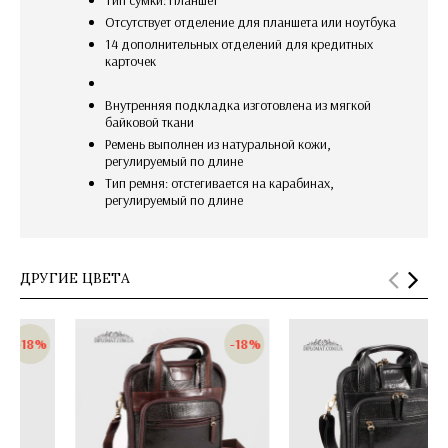
Отсутствует отделение для планшета или ноутбука
14 дополнительных отделений для кредитных
карточек
внутренняя подкладка изготовлена из мягкой
байковой ткани
Ремень выполнен из натуральной кожи,
регулируемый по длине
Тип ремня: отстегивается на карабинах,
регулируемый по длине
ДРУГИЕ ЦВЕТА
-18%
-18%