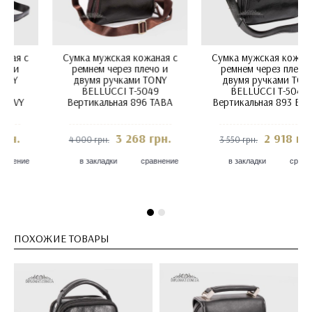
Сумка мужская кожаная с
Сумка мужская кожаная с
ремнем через плечо и
ремнем через плечо и
двумя ручками TONY
двумя ручками TONY
BELLUCCI T-5049
BELLUCCI T-5049
Вертикальная 886 BROWN
Вертикальная 894 NAVY
Коричневый
BLUE
3 268 грн.
3 358 грн.
4 000 грн.
4 100 грн.
в закладки
сравнение
в закладки
сравнение
ПОХОЖИЕ ТОВАРЫ