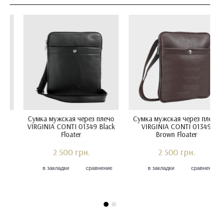
Сумка мужская через плечо
Сумка мужская через плечо
VIRGINIA CONTI 01349
VIRGINIA CONTI 01349 Black
Шеврет Черный
Floater
3 150 грн.
2 500 грн.
в закладки
сравнение
в закладки
сравнение