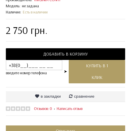
Модель:
не задана
Наличие:
Есть в наличии
2 750 грн.
ДОБАВИТЬ В КОРЗИНУ
КУПИТЬ В 1
➤
введите номер телефона
КЛИК
в закладки
сравнение
Отзывов: 0
Написать отзыв
•
Описание