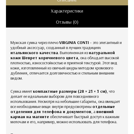
Характеристики
Отзывы (0)
Мужская сумка через плечо
VIRGINIA CONTI
– это элегантный и
удобный аксессуар, созданный в лучших традициях
итальянского качества
. Выполненная из
натуральной
кожи Шеврет коричневого цвета
, она обладает высокой
плотностью, износостойкостью и приятной текстурой. Этот вид
кожи, изготовленный из овечьей шкуры методом хромового
дубления, отличается долговечностью и стильным внешним
видом.
Сумка имеет
компактные размеры (28 × 23 × 3 см)
, что
делает ее идеальным выбором для повседневного
использования. Несмотря на небольшие габариты, она вмещает
все необходимые вещи: внутри предусмотрены
отдельные
отделения для телефона и документов
, а
внешний
карман на магните
обеспечивает быстрый доступ к важным
мелочам и его, например, можно использовать для телефона.