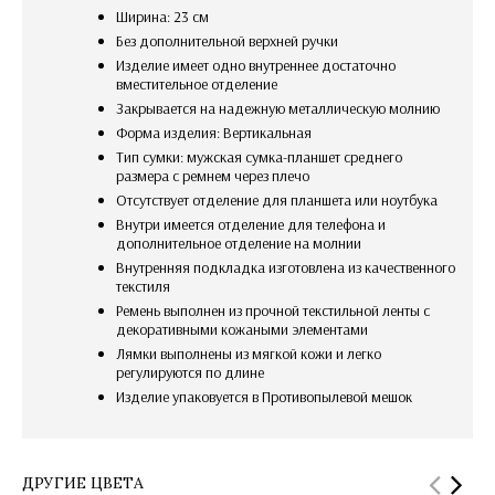
Ширина: 23 см
Без дополнительной верхней ручки
изделие имеет одно внутреннее достаточно
вместительное отделение
закрывается на надежную металлическую молнию
Форма изделия: Вертикальная
Тип сумки: мужская сумка-планшет среднего
размера с ремнем через плечо
Отсутствует отделение для планшета или ноутбука
внутри имеется отделение для телефона и
дополнительное отделение на молнии
внутренняя подкладка изготовлена из качественного
текстиля
Ремень выполнен из прочной текстильной ленты с
декоративными кожаными элементами
Лямки выполнены из мягкой кожи и легко
регулируются по длине
изделие упаковуется в Противопылевой мешок
ДРУГИЕ ЦВЕТА