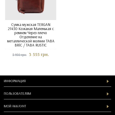
Сумка мужская TERGAN
21430 Кожаная Маленькая с
ремнем Через плечо
Отделение на
металлической молнии TABA
BRİC / TABA RUSTIC
3 555 грн.
3 950 грн.
ИНФОРМАЦИЯ
ПОЛЬЗОВАТЕЛЯМ
МОЙ АККАУНТ