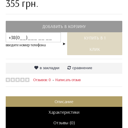
355 грн.
ДОБАВИТЬ В КОРЗИНУ
КУПИТЬ В 1
➤
введите номер телефона
КЛИК
в закладки
сравнение
Отзывов: 0
Написать отзыв
•
Описание
Характеристики
Отзывы (0)