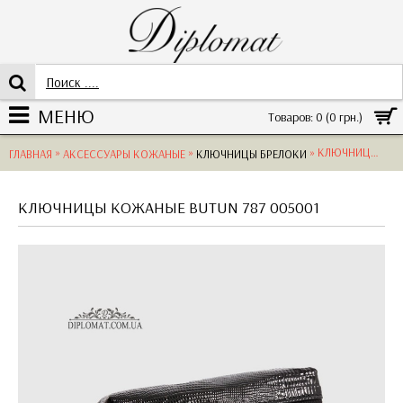
МЕНЮ
Товаров: 0 (0 грн.)
»
»
» КЛЮЧНИЦЫ КОЖАНЫЕ BUTUN 787 005001 LIZARD BLACK
ГЛАВНАЯ
АКСЕССУАРЫ КОЖАНЫЕ
КЛЮЧНИЦЫ БРЕЛОКИ
КЛЮЧНИЦЫ КОЖАНЫЕ BUTUN 787 005001