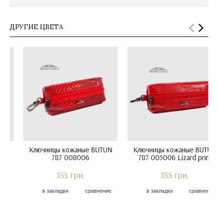
ДРУГИЕ ЦВЕТА
Ключницы кожаные BUTUN
Ключницы кожаные BUTUN
Кл
787 004001 Floater Black
787 008006
355 грн.
355 грн.
в закладки
сравнение
в закладки
сравнение