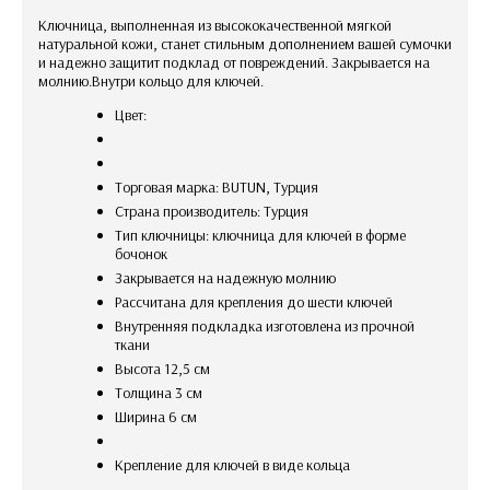
Ключница, выполненная из высококачественной мягкой
натуральной кожи, станет стильным дополнением вашей сумочки
и надежно защитит подклад от повреждений. Закрывается на
молнию.Внутри кольцо для ключей.
Цвет:
Торговая марка: BUTUN, Турция
Страна производитель: Турция
Тип ключницы: ключница для ключей в форме
бочонок
закрывается на надежную молнию
рассчитана для крепления до шести ключей
внутренняя подкладка изготовлена из прочной
ткани
Высота 12,5 см
Толщина 3 см
Ширина 6 см
крепление для ключей в виде кольца