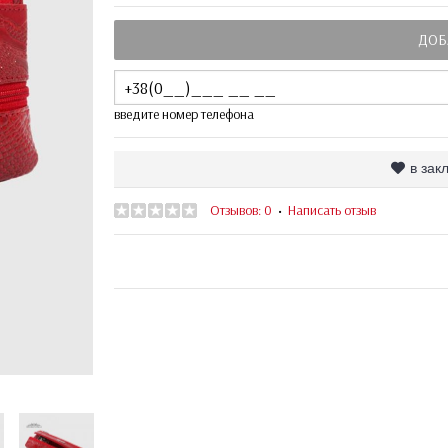
ДОБ
введите номер телефона
в зак
Отзывов: 0
Написать отзыв
•