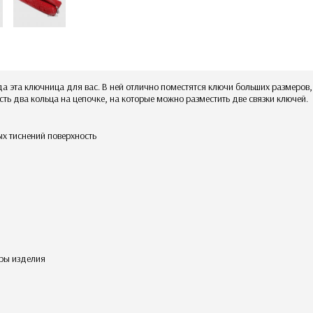
огда эта ключница для вас. В ней отлично поместятся ключи больших размеро
ть два кольца на цепочке, на которые можно разместить две связки ключей.
ых тиснений поверхность
еры изделия