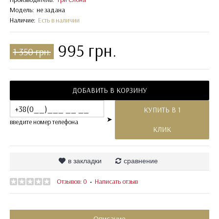
Модель:
не задана
Наличие:
Есть в наличии
995 грн.
1 350 грн.
ДОБАВИТЬ В КОРЗИНУ
КУПИТЬ В 1
➤
введите номер телефона
КЛИК
в закладки
сравнение
Отзывов: 0
Написать отзыв
•
Описание