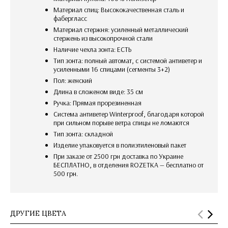
Материал спиц: Высококачественная сталь и
фабергласс
Материал стержня: усиленный металлический
стержень из высокопрочной стали
Наличие чехла зонта: ЕСТЬ
Тип зонта: полный автомат, с системой антиветер и
усиленными 16 спицами (сегменты 3+2)
Пол: женский
Длина в сложеном виде: 35 см
Ручка: Прямая прорезиненная
Система антиветер Winterproof, благодаря которой
при сильном порыве ветра спицы не ломаются
Тип зонта: складной
изделие упаковуется в полиэтиленовый пакет
При заказе от 2500 грн доставка по Украине
БЕСПЛАТНО, в отделения ROZETKA — бесплатно от
500 грн.
ДРУГИЕ ЦВЕТА