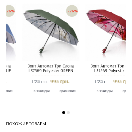
-26%
-26%
Зонт Автомат Три Слона
Зонт Автомат Три Слона
L37569 Polyester BLACK
L37569 Polyester D.BLUE
995 грн.
995 грн.
1 350 грн.
1 350 грн.
в закладки
сравнение
в закладки
сравнение
ПОХОЖИЕ ТОВАРЫ