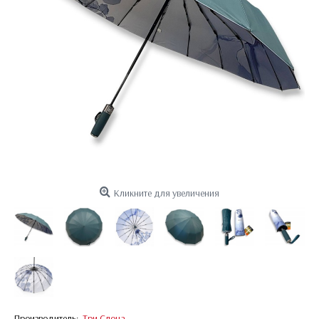
Кликните для увеличения
Производитель:
Три Слона