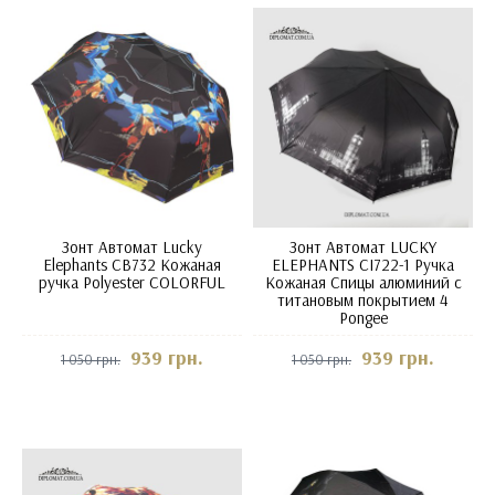
Зонт Автомат Lucky
Зонт Автомат LUCKY
Elephants CB732 Кожаная
ELEPHANTS CI722-1 Ручка
ручка Polyester COLORFUL
Кожаная Спицы алюминий с
титановым покрытием 4
Pongee
939 грн.
939 грн.
1 050 грн.
1 050 грн.