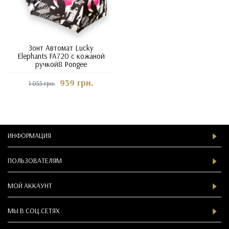
Зонт Автомат Lucky
Elephants FA720 с кожаной
ручкой8 Pongee
939 грн.
1 055 грн.
ИНФОРМАЦИЯ
ПОЛЬЗОВАТЕЛЯМ
МОЙ АККАУНТ
МЫ В СOЦ.СЕТЯХ