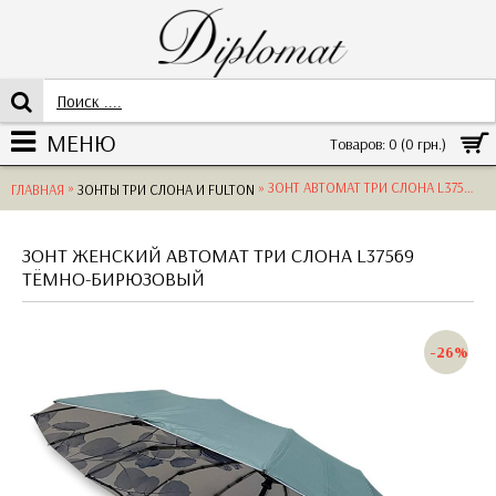
МЕНЮ
Товаров: 0 (0 грн.)
»
» ЗОНТ АВТОМАТ ТРИ СЛОНА L37569 POLYESTER D.TURQUOISE
ГЛАВНАЯ
ЗОНТЫ ТРИ СЛОНА И FULTON
ЗОНТ ЖЕНСКИЙ АВТОМАТ ТРИ СЛОНА L37569
ТЁМНО-БИРЮЗОВЫЙ
-26%