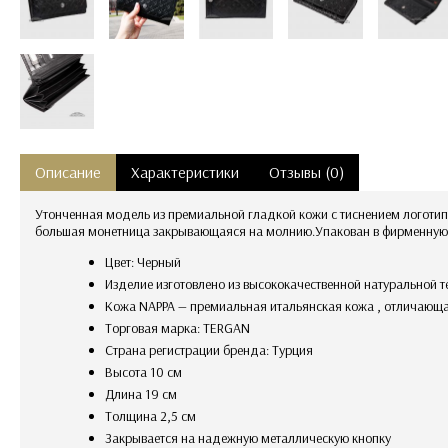
Описание
Характеристики
Отзывы (0)
Утонченная модель из премиальной гладкой кожи с тиснением логотип
большая монетница закрывающаяся на молнию.Упакован в фирменную 
Цвет: Черный
Изделие изготовлено из высококачественной натуральной 
Кожа NAPPA — премиальная итальянская кожа , отличающ
Торговая марка: TERGAN
Страна регистрации бренда: Турция
Высота 10 см
Длина 19 см
Толщина 2,5 см
закрывается на надежную металлическую кнопку