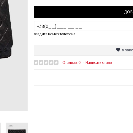
ДОБ
введите номер телефона
в зак
Отзывов: 0
Написать отзыв
•