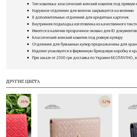
Тип кошелька: классический женский кошелек под прямую
наружное отделение для мелочи закрывается на молнию
8 дополнительных отделений для кредитных карточек
внутренняя подкладка изготовлена из качественного текст
имеется в наличии прозрачнное окошко для ID документов
классический женский кошелек под ровную купюру
отделения для бумажных купюр предназначены для хран
изделие упаковуется в фирменную брендовую коробку и кр
При заказе от 2500 грн доставка по Украине БЕСПЛАТНО, 
ДРУГИЕ ЦВЕТА
-26%