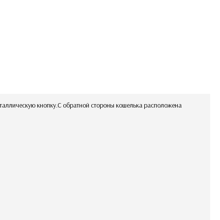
еталлическую кнопку.С обратной стороны кошелька расположена