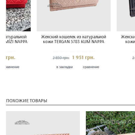
Женский кошелек из натуральной
Женский кошелек из н
кожи TERGAN 5783 BEJ NAPPA
кожи TERGAN 5783 M
Черный
2 101 грн.
2 101 
2 850 грн.
2 325 грн.
в закладки
сравнение
в закладки
с
ПОХОЖИЕ ТОВАРЫ