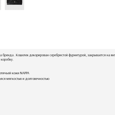
а бренда . Кошелек декорирован серебристой фурнитурой, закрывается на м
коробку.
телячьей кожи NAPPA
аяся мягкостью и долговечностью