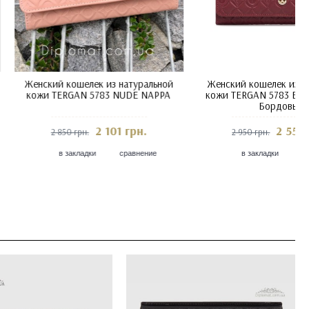
ошелек из натуральной
Женский кошелек из натуральной
RGAN 5783 KUM NAPPA
кожи TERGAN 5783 LACIVERT
ATLANTIS
1 951 грн.
1 876 грн.
 грн.
2 850 грн.
акладки
сравнение
в закладки
сравнение