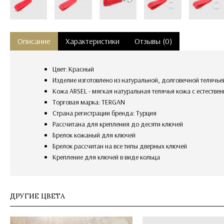
Описание
Характеристики
Отзывы (0)
Цвет: Красный
Изделие изготовлено из натуральной, долговечной телячь
Кожа ARSEL - мягкая натуральная телячья кожа с естеств
Торговая марка: TERGAN
Страна регистрации бренда: Турция
рассчитана для крепления до десяти ключей
Брелок кожаный для ключей
брелок рассчитан на все типы дверных ключей
крепление для ключей в виде кольца
ДРУГИЕ ЦВЕТА