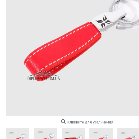
Кликните для увеличения