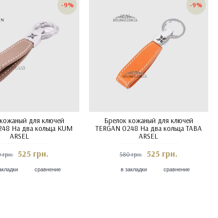
-9%
-9%
 кожаный для ключей
Брелок кожаный для ключей
48 На два кольца KUM
TERGAN 0248 На два кольца TABA
ARSEL
ARSEL
525 грн.
525 грн.
 грн.
580 грн.
акладки
сравнение
в закладки
сравнение