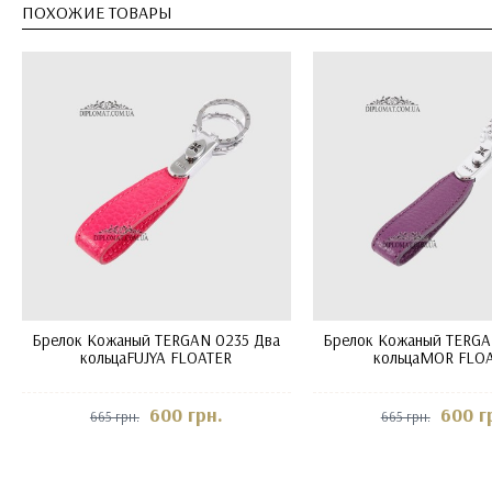
ПОХОЖИЕ ТОВАРЫ
Брелок Кожаный TERGAN 0235 Два
Брелок Кожаный TERGA
кольцаFUJYA FLOATER
кольцаMOR FLO
600 грн.
600 г
665 грн.
665 грн.