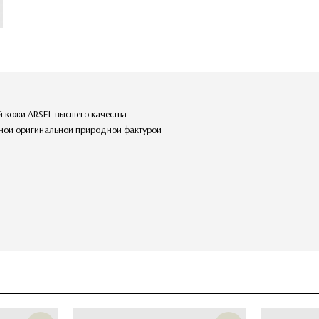
ей кожи ARSEL высшего качества
енной оригинальной природной фактурой