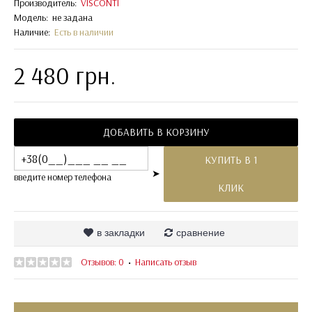
Производитель:
VISCONTI
Модель:
не задана
Наличие:
Есть в наличии
2 480 грн.
ДОБАВИТЬ В КОРЗИНУ
КУПИТЬ В 1
➤
введите номер телефона
КЛИК
в закладки
сравнение
Отзывов: 0
Написать отзыв
•