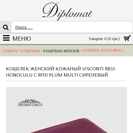
МЕНЮ
Товаров: 0 (0 грн.)
»
»
» КОШЕЛЕК ЖЕНСКИЙ КОЖАНЫЙ VISCONTI RB55 HONOLULU C RFID PLUM MULTI
ГЛАВНАЯ
КОШЕЛЬКИ
КОШЕЛЬКИ ЖЕНСКИЕ
КОШЕЛЕК ЖЕНСКИЙ КОЖАНЫЙ VISCONTI RB55
HONOLULU C RFID PLUM MULTI СИРЕНЕВЫЙ