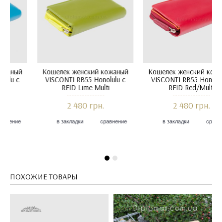
Кошелек женский кожаный
Кошелек женский кожаный
VISCONTI RB55 Honolulu c
VISCONTI RB55 Honolulu c
RFID Berry Multi
RFID Blue Multi
2 480 грн.
2 480 грн.
в закладки
сравнение
в закладки
сравнение
ПОХОЖИЕ ТОВАРЫ