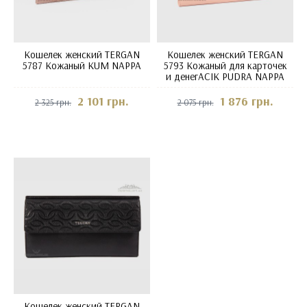
Кошелек женский TERGAN
Кошелек женский TERGAN
5787 Кожаный KUM NAPPA
5793 Кожаный для карточек
и денегACIK PUDRA NAPPA
2 101 грн.
1 876 грн.
2 325 грн.
2 075 грн.
Кошелек женский TERGAN