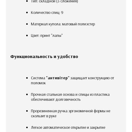
Тип: складной (3 сложения)
Количество спиц: 9
Материал купола: матовый полиэстер
Цвет: принт "лапы"
Функциональность и удобство
Система
"антивітер"
защищает конструкцию от
поломок
Прочная стальная основа и спицы из пластика
обеспечивают долговечность
Прорезиненная ручка эргономичной формы не
скользит в руке
Легкое автоматическое открытие и закрытие