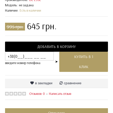
Модель:
не задана
Наличие:
Есть в наличии
645 грн.
995 грн.
ДОБАВИТЬ В КОРЗИНУ
КУПИТЬ В 1
➤
введите номер телефона
КЛИК
в закладки
сравнение
Отзывов: 0
Написать отзыв
•
Описание