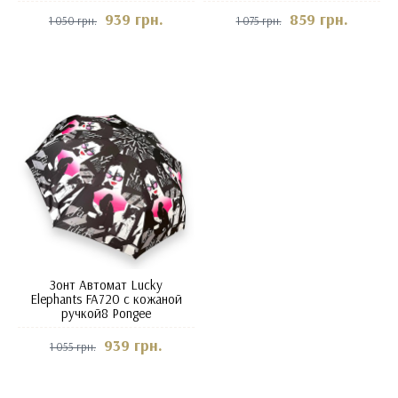
939 грн.
859 грн.
1 050 грн.
1 075 грн.
Зонт Автомат Lucky
Elephants FA720 с кожаной
ручкой8 Pongee
939 грн.
1 055 грн.