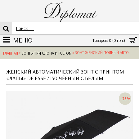
МЕНЮ
Товаров: 0 (0 грн.)
»
» ЗОНТ ЖЕНСКИЙ ПОЛНЫЙ АВТОМАТ DE ESSE 3150 "ЛАПЫ", ЧЕРНЫЙPOLYESTER BLACK
ГЛАВНАЯ
ЗОНТЫ ТРИ СЛОНА И FULTON
ЖЕНСКИЙ АВТОМАТИЧЕСКИЙ ЗОНТ С ПРИНТОМ
«ЛАПЫ» DE ESSE 3150 ЧЁРНЫЙ С БЕЛЫМ
-35%