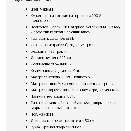
Цвет: Черный
Купол зонта изготовлен из прочного 100%
полиэстера
Полиэстер — прочный материал, устойчивый к износу
и эффективно отталкивающий влагу.
Торговая марка : DE ESSE
Страна регистрации бренда: Венгрия
Вес зонта: 495 грамм
Диаметр купола: 103 см
Количество сложений: 3
Количество спиц купола: 9 шт
Материал купола: 100% Полиэстер
Материал спиц: Углеродистая Сталь и фабергласс
Материал корпуса зонта: Высокоуглеродистая сталь
Наличие чехла зонта: ЕСТЬ
Тип зонта: женский полный автомат, открывается и
закрывается нажатием кнопки
Пол: женский
Длина зонта в сложенном виде: 30 см
Ручка: Прямая прорезиненная