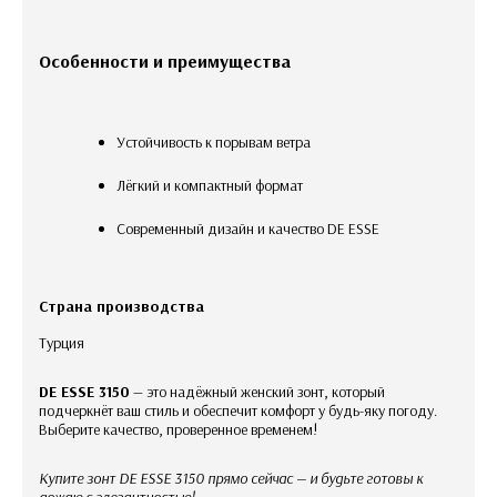
Особенности и преимущества
Устойчивость к порывам ветра
Лёгкий и компактный формат
Современный дизайн и качество DE ESSE
Страна производства
Турция
DE ESSE 3150
— это надёжный женский зонт, который
подчеркнёт ваш стиль и обеспечит комфорт у будь-яку погоду.
Выберите качество, проверенное временем!
Купите зонт DE ESSE 3150 прямо сейчас — и будьте готовы к
дождю с элегантностью!