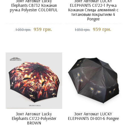
Зонт Автомат Lucky
Зонт Автомат LUCKY
Elephants CB732 Кожаная
ELEPHANTS CI722-1 Ручка
ручка Polyester COLORFUL
Кожаная Спицы алюминий с
титановым покрытием 4
Pongee
939 грн.
939 грн.
1 050 грн.
1 050 грн.
Зонт Автомат Lucky
Зонт Автомат LUCKY
Elephants CI722-Polyester
ELEPHANTS DI-801-6 Pongee
BROWN