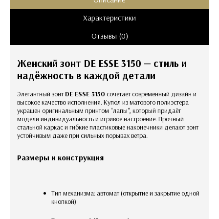
Характеристики
Отзывы (0)
Женский зонт DE ESSE 3150 — стиль и
надёжность в каждой детали
Элегантный зонт
DE ESSE 3150
сочетает современный дизайн и
высокое качество исполнения. Купол из матового полиэстера
украшен оригинальным принтом "лапы", который придаёт
модели индивидуальность и игривое настроение. Прочный
стальной каркас и гибкие пластиковые наконечники делают зонт
устойчивым даже при сильных порывах ветра.
Размеры и конструкция
Тип механизма: автомат (открытие и закрытие одной
кнопкой)