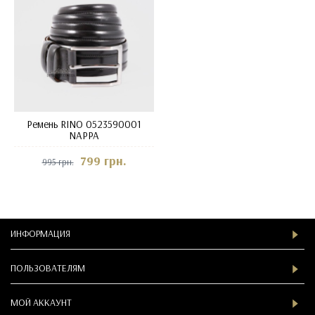
Ремень RINO 0523590001
NAPPA
799 грн.
995 грн.
ИНФОРМАЦИЯ
ПОЛЬЗОВАТЕЛЯМ
МОЙ АККАУНТ