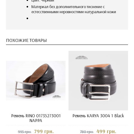
Цвет: Черный
материал без дополнительного тиснение с
естесственными неровностями натуральной кожи
ПОХОЖИЕ ТОВАРЫ
Ремень RINO 01735273001
Ремень KARYA 3004 1 Black
NAPPA
799 грн.
499 грн.
995 грн.
780 грн.