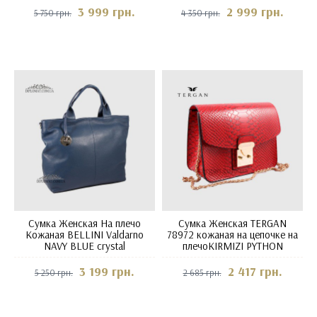
3 999 грн.
2 999 грн.
5 750 грн.
4 350 грн.
Сумка Женская На плечо
Сумка Женская TERGAN
Кожаная BELLINI Valdarno
78972 кожаная на цепочке на
NAVY BLUE crystal
плечоKIRMIZI PYTHON
3 199 грн.
2 417 грн.
5 250 грн.
2 685 грн.