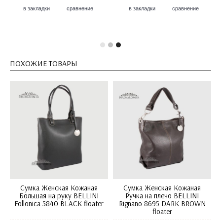
в закладки
сравнение
в закладки
сравнение
ПОХОЖИЕ ТОВАРЫ
Сумка Женская Кожаная
Сумка Женская Кожаная
Большая на руку BELLINI
Ручка на плечо BELLINI
Follonica 5840 BLACK floater
Rignano 8695 DARK BROWN
floater