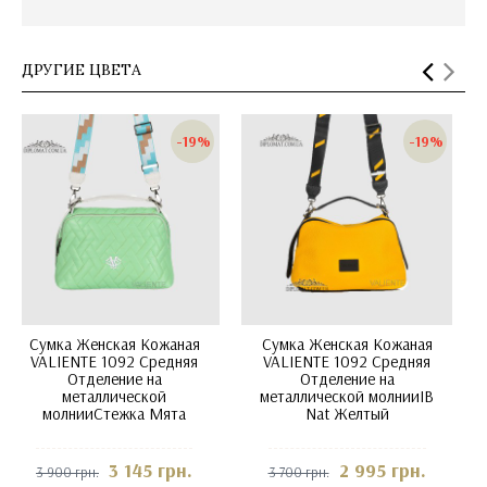
ДРУГИЕ ЦВЕТА
-19%
-19%
Сумка Женская Кожаная
Сумка Женская Кожаная
VALIENTE 1092 Средняя
VALIENTE 1092 Средняя
Отделение на
Отделение на
металлической молнииIB
металлической
Nat Желтый
молнииFLOATER WHITE
2 995 грн.
2 995 грн.
3 700 грн.
3 700 грн.