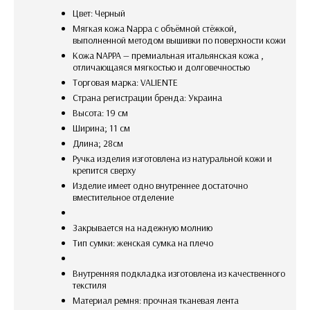
Цвет: Черный
Мягкая кожа Nappa с объёмной стёжкой,
выполненной методом вышивки по поверхности кожи
Кожа NAPPA — премиальная итальянская кожа ,
отличающаяся мягкостью и долговечностью
Торговая марка: VALIENTE
Страна регистрации бренда: Украина
Высота: 19 см
Ширина; 11 см
Длина; 28см
ручка изделия изготовлена из натуральной кожи и
крепится сверху
изделие имеет одно внутреннее достаточно
вместительное отделение
закрывается на надежную молнию
Тип сумки: женская сумка на плечо
внутренняя подкладка изготовлена из качественного
текстиля
Материал ремня: прочная тканевая лента