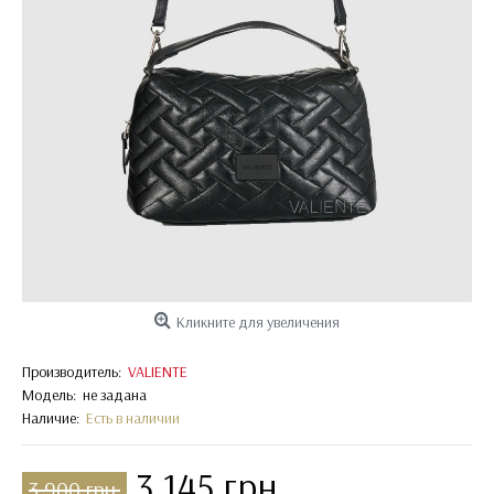
Кликните для увеличения
Производитель:
VALIENTE
Модель:
не задана
Наличие:
Есть в наличии
3 145 грн.
3 900 грн.