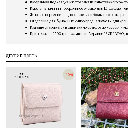
внутренняя подкладка изготовлена из качественного текст
имеется в наличии прозрачнное окошко для ID документов
женское портмоне в одно сложение небольшого размера
отделения для бумажных купюр предназначены для хран
изделие упаковуется в фирменную брендовую коробку и кр
При заказе от 2500 грн доставка по Украине БЕСПЛАТНО, 
ДРУГИЕ ЦВЕТА
-10%