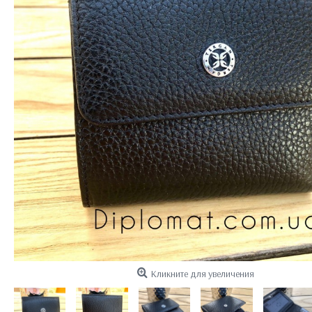
Кликните для увеличения