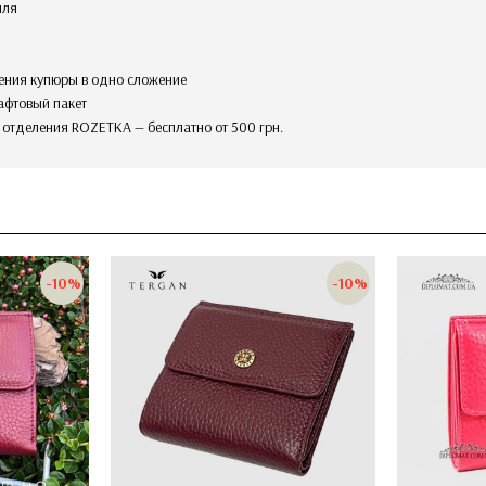
иля
ения купюры в одно сложение
афтовый пакет
в отделения ROZETKA — бесплатно от 500 грн.
-10%
-10%