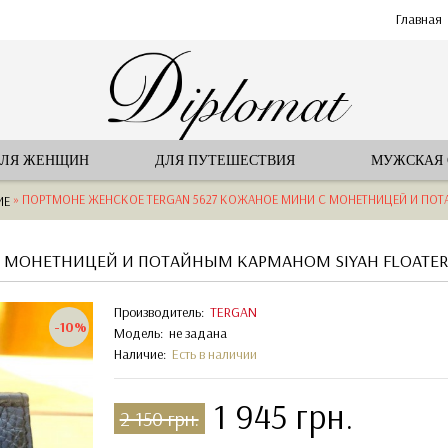
Главная
ЛЯ ЖЕНЩИН
ДЛЯ ПУТЕШЕСТВИЯ
МУЖСКАЯ
» ПОРТМОНЕ ЖЕНСКОЕ TERGAN 5627 КОЖАНОЕ МИНИ С МОНЕТНИЦЕЙ И ПОТ
ИЕ
С МОНЕТНИЦЕЙ И ПОТАЙНЫМ КАРМАНОМ SIYAH FLOATE
Производитель:
TERGAN
-10%
Модель:
не задана
Наличие:
Есть в наличии
1 945 грн.
2 150 грн.