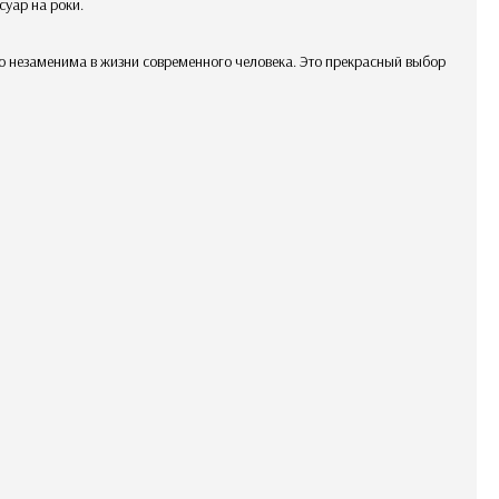
суар на роки.
о незаменима в жизни современного человека. Это прекрасный выбор