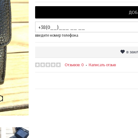
ДОБ
введите номер телефона
в зак
Отзывов: 0
Написать отзыв
•