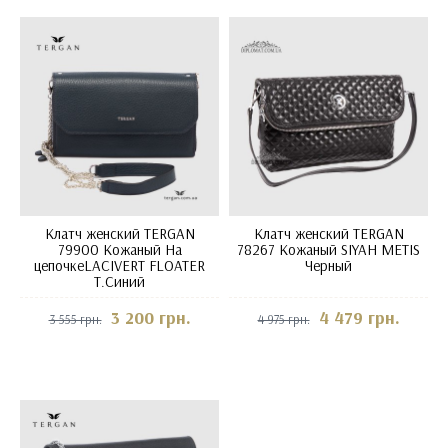
Клатч женский TERGAN
Клатч женский TERGAN
79900 Кожаный На
78267 Кожаный SIYAH METIS
цепочкеLACIVERT FLOATER
Черный
Т.Синий
3 200 грн.
4 479 грн.
3 555 грн.
4 975 грн.