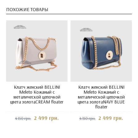
ПОХОЖИЕ ТОВАРЫ
Клатч женский BELLINI
Клатч женский BELLINI
Meleto Кожаный с
Meleto Кожаный с
металической цепочкой
металической цепочкой
цвета золотаCREAM floater
цвета золотаNAVY BLUE
floater
2 499 грн.
2 499 грн.
4 150 грн.
4 150 грн.