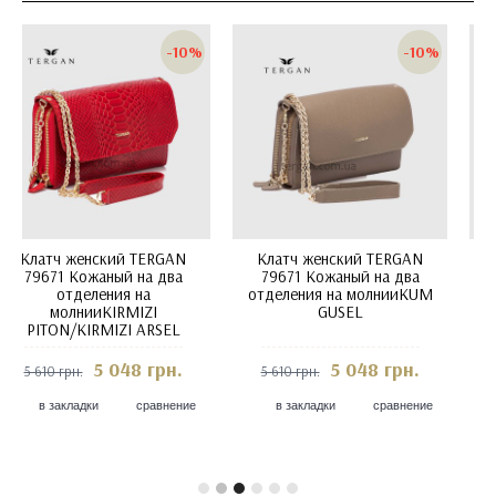
-10%
-10%
Клатч женский TERGAN
Клатч женский TERGAN
79671 Кожаный на два
79671 Кожаный на два
отделения на молнииKUM
отделения на
PITON/KUM ARSEL
молнииLACIVERT LATIGO
5 048 грн.
5 048 грн.
5 610 грн.
5 610 грн.
в закладки
сравнение
в закладки
сравнение