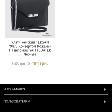
Клатч женский TERGAN
79475 Конвертом Кожаный
На цепочкеSIYAH FLOATER
Черный
3 484 грн.
3 870 грн.
ИНФОРМАЦИЯ
ПОЛЬЗОВАТЕЛЯМ