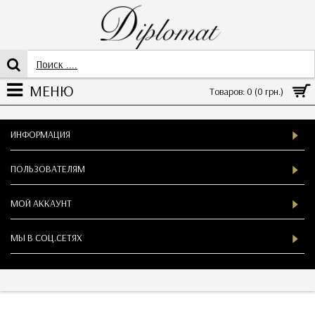
МЕНЮ
Товаров: 0 (0 грн.)
ИНФОРМАЦИЯ
ПОЛЬЗОВАТЕЛЯМ
МОЙ АККАУНТ
МЫ В СOЦ.СЕТЯХ