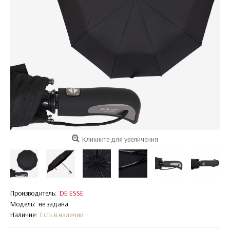
Кликните для увеличения
Производитель:
DE ESSE
Модель:
не задана
Наличие:
Есть в наличии