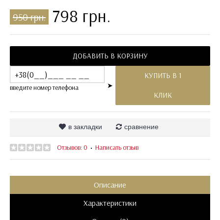
798 грн.
950 грн.
ДОБАВИТЬ В КОРЗИНУ
КУПИТЬ В 1
➤
введите номер телефона
КЛИК
в закладки
сравнение
Отзывов: 0
Написать отзыв
•
Описание
Характеристики