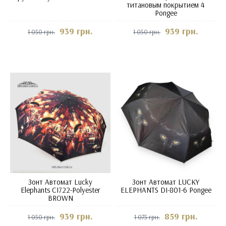
титановым покрытием 4
Pongee
939 грн.
939 грн.
1 050 грн.
1 050 грн.
Зонт Автомат Lucky
Зонт Автомат LUCKY
Elephants CI722-Polyester
ELEPHANTS DI-801-6 Pongee
BROWN
939 грн.
859 грн.
1 050 грн.
1 075 грн.