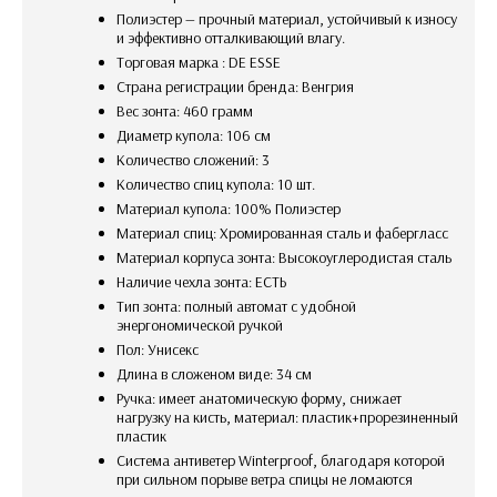
Полиэстер — прочный материал, устойчивый к износу
и эффективно отталкивающий влагу.
Торговая марка : DE ESSE
Страна регистрации бренда: Венгрия
Вес зонта: 460 грамм
Диаметр купола: 106 см
Количество сложений: 3
Количество спиц купола: 10 шт.
Материал купола: 100% Полиэстер
Материал спиц: Хромированная сталь и фабергласс
Материал корпуса зонта: Высокоуглеродистая сталь
Наличие чехла зонта: ЕСТЬ
Тип зонта: полный автомат с удобной
энергономической ручкой
Пол: Унисекс
Длина в сложеном виде: 34 см
Ручка: имеет анатомическую форму, снижает
нагрузку на кисть, материал: пластик+прорезиненный
пластик
Система антиветер Winterproof, благодаря которой
при сильном порыве ветра спицы не ломаются