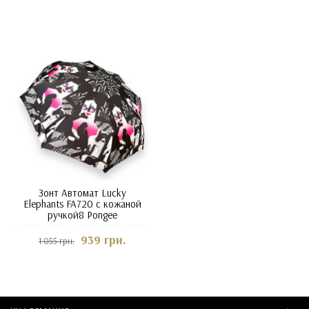
Зонт Автомат Lucky
Elephants FA720 с кожаной
ручкой8 Pongee
939 грн.
1 055 грн.