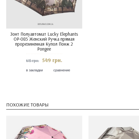
Зонт Полуавтомат Lucky Elephants
OP-085 Женский Ручка прямая
прорезиненная Купол Понж 2
Pongee
549 грн.
615 грн.
в закладки
сравнение
ПОХОЖИЕ ТОВАРЫ