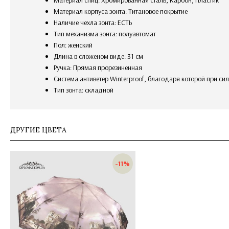
Материал корпуса зонта: Титановое покрытие
Наличие чехла зонта: ЕСТЬ
Тип механизма зонта: полуавтомат
Пол: женский
Длина в сложеном виде: 31 см
Ручка: Прямая прорезиненная
Система антиветер Winterproof, благодаря которой при с
Тип зонта: складной
ДРУГИЕ ЦВЕТА
-11%