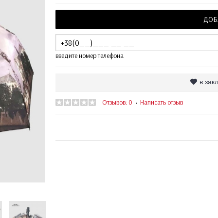
ДОБ
введите номер телефона
в зак
Отзывов: 0
Написать отзыв
•