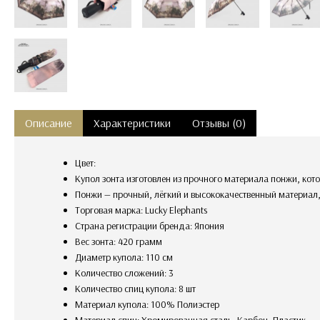
Описание
Характеристики
Отзывы (0)
Цвет:
Купол зонта изготовлен из прочного материала понжи, ко
Понжи — прочный, лёгкий и высококачественный материал,
Торговая марка: Lucky Elephants
Страна регистрации бренда: Япония
Вес зонта: 420 грамм
Диаметр купола: 110 см
Количество сложений: 3
Количество спиц купола: 8 шт
Материал купола: 100% Полиэстер
Материал спиц: Хромированная сталь, Карбон, Пластик