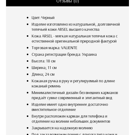
Отзывы (0)
Цвет: Черный
Изделие изготовлено из натуральной, долговечной
телячьей кожи ARSEL высшего качества
Кожа ARSEL - мягкая натуральная телячья кожа с
естественной оригинальной природной фактурой
Торговая марка: VALIENTE
Страна регистрации бренда: Украина
Высота: 18 см
Ширина; 11 см
Длина; 24 см
кожаная ручка в руку и регулируемый по длине
кожаный ремень
Минималистичный дизайн без внешних карманов
придаёт сумке современный и элегантный вид
изделие имеет одно внутреннее достаточно
вместительное отделение
внутри расположен карман для телефона и
отделение на молнии небольших документов
закрывается на надежную молнию
Под заказ возможен пошив с другого типа кожи и