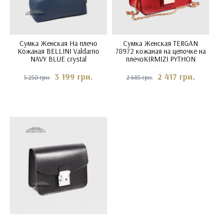
Сумка Женская На плечо
Сумка Женская TERGAN
Кожаная BELLINI Valdarno
78972 кожаная на цепочке на
NAVY BLUE crystal
плечоKIRMIZI PYTHON
3 199 грн.
2 417 грн.
5 250 грн.
2 685 грн.