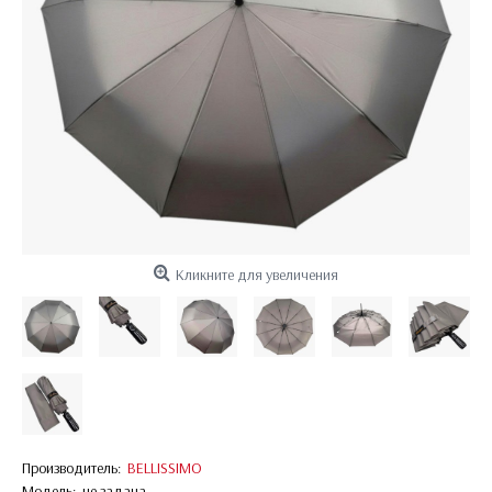
Кликните для увеличения
Производитель:
BELLISSIMO
Модель:
не задана