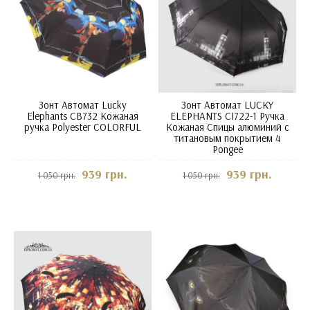
Зонт Автомат Lucky
Зонт Автомат LUCKY
Elephants CB732 Кожаная
ELEPHANTS CI722-1 Ручка
ручка Polyester COLORFUL
Кожаная Спицы алюминий с
титановым покрытием 4
Pongee
939 грн.
939 грн.
1 050 грн.
1 050 грн.