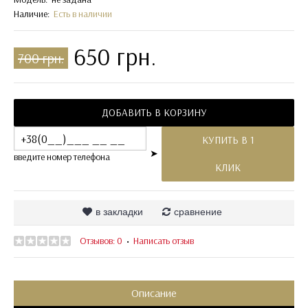
Наличие:
Есть в наличии
650 грн.
700 грн.
ДОБАВИТЬ В КОРЗИНУ
КУПИТЬ В 1
➤
введите номер телефона
КЛИК
в закладки
сравнение
Отзывов: 0
Написать отзыв
•
Описание