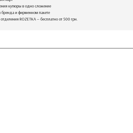
ения купюры в одно сложение
ом бренда и фирменном пакете
в отделения ROZETKA — бесплатно от 500 грн.