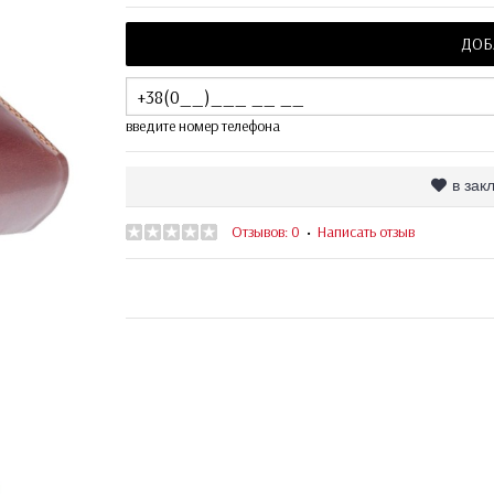
ДОБ
введите номер телефона
в зак
Отзывов: 0
Написать отзыв
•