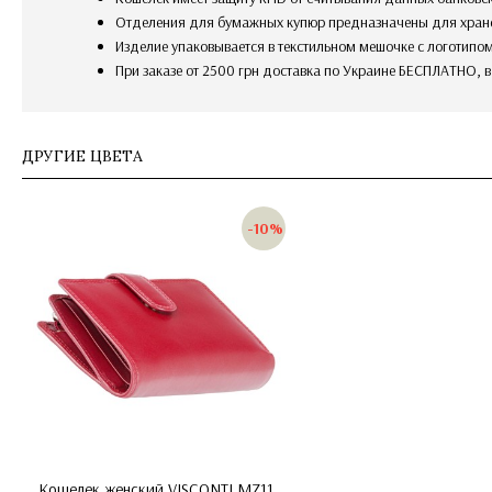
отделения для бумажных купюр предназначены для хран
изделие упаковывается в текстильном мешочке с логотип
При заказе от 2500 грн доставка по Украине БЕСПЛАТНО, 
ДРУГИЕ ЦВЕТА
-10%
Кошелек женский VISCONTI MZ11