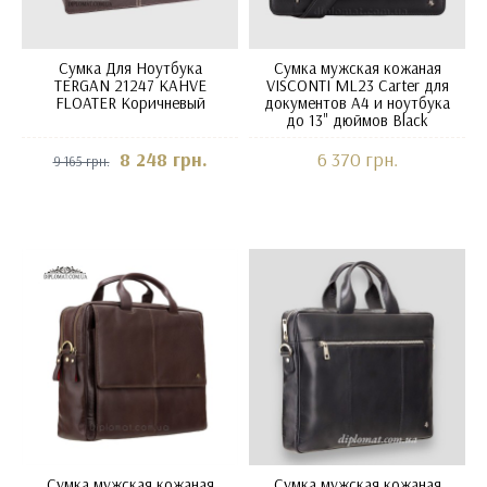
Сумка Для Ноутбука
Сумка мужская кожаная
TERGAN 21247 KAHVE
VISCONTI ML23 Carter для
FLOATER Коричневый
документов А4 и ноутбука
до 13" дюймов Black
8 248 грн.
6 370 грн.
9 165 грн.
Сумка мужская кожаная
Сумка мужская кожаная