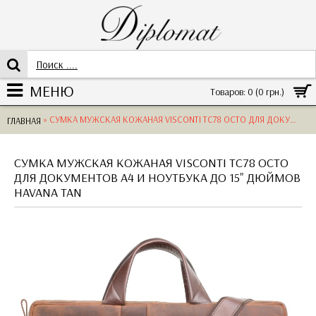
МЕНЮ
Товаров: 0 (0 грн.)
» СУМКА МУЖСКАЯ КОЖАНАЯ VISCONTI TC78 OCTO ДЛЯ ДОКУМЕНТОВ А4 И НОУТБУКА ДО 15" ДЮЙМОВ HAVANA TAN
ГЛАВНАЯ
СУМКА МУЖСКАЯ КОЖАНАЯ VISCONTI TC78 OCTO
ДЛЯ ДОКУМЕНТОВ А4 И НОУТБУКА ДО 15" ДЮЙМОВ
HAVANA TAN