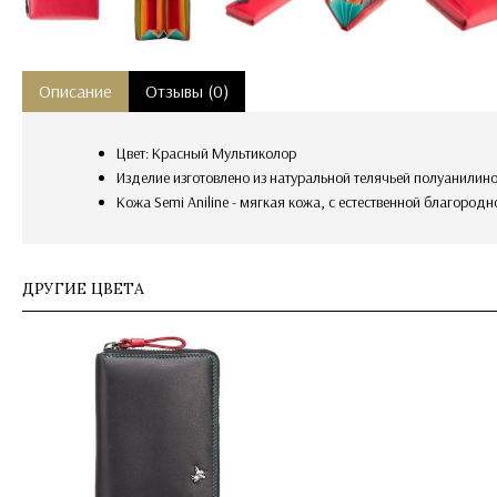
Описание
Отзывы (0)
Цвет: Красный Мультиколор
Изделие изготовлено из натуральной телячьей полуанилино
Кожа Semi Aniline - мягкая кожа, с естественной благоро
ДРУГИЕ ЦВЕТА