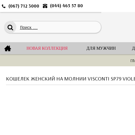
(044) 465 57 80
(067) 712 3000
НОВАЯ КОЛЛЕКЦИЯ
ДЛЯ МУЖЧИН
Д
ГЛ
КОШЕЛЕК ЖЕНСКИЙ НА МОЛНИИ VISCONTI SP79 VIOLET