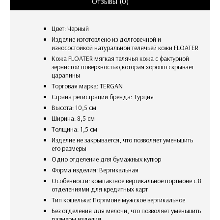
Отзывы (0)
Цвет: Черный
Изделие изготовлено из долговечной и
износостойкой натуральной телячьей кожи FLOATER
Кожа FLOATER мягкая телячья кожа с фактурной
зернистой поверхностью,которая хорошо скрывает
царапины
Торговая марка: TERGAN
Страна регистрации бренда: Турция
Высота: 10,5 см
Ширина: 8,5 см
Толщина: 1,5 см
изделие не закрывается, что позволяет уменьшить
его размеры
одно отделение для бумажных купюр
Форма изделия: Вертикальная
Особенности: компактное вертикальное портмоне с 8
отделениями для кредитных карт
Тип кошелька: Портмоне мужское вертикальное
без отделения для мелочи, что позволяет уменьшить
размеры изделия