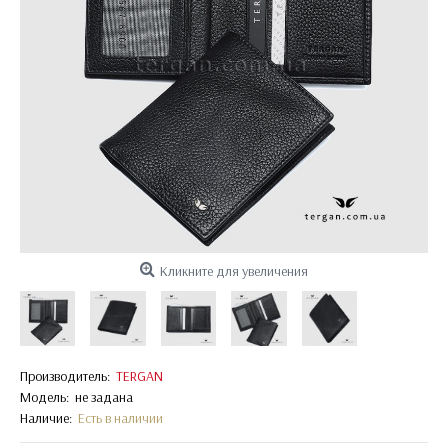
Кликните для увеличения
Производитель:
TERGAN
Модель:
не задана
Наличие:
Есть в наличии