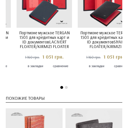
Портмоне мужское TERGAN
Портмоне мужское TERGAN
1503 для кредитных карт и
1503 для кредитных карт и
ID документовKAHVE
ID документовLACIVERT
FLOATER Коричневый
FLOATER Т.Синий
1 051 грн.
1 051 грн.
1 160 грн.
1 160 грн.
в закладки
сравнение
в закладки
сравнение
ПОХОЖИЕ ТОВАРЫ